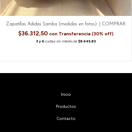
Zapatillas Adidas Samba (medidas en fotos)
$36.312,50
con
6
cuotas sin interés de
$8.645,83
Inicio
Productos
Contacto