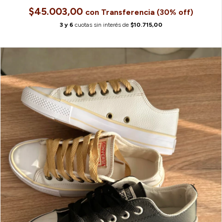
$45.003,00
con
6
cuotas sin interés de
$10.715,00