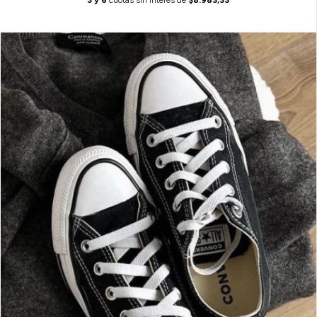
6
cuotas sin interés de
$8.983,33