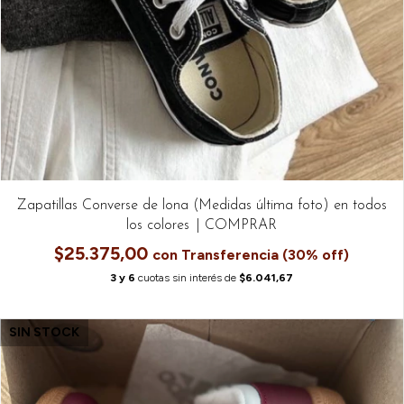
Zapatillas Converse de lona (Medidas última foto) en todos
los colores
$25.375,00
con
6
cuotas sin interés de
$6.041,67
SIN STOCK