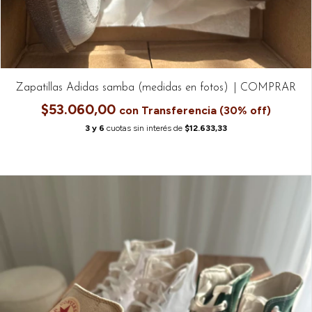
Zapatillas Adidas samba (medidas en fotos)
$53.060,00
con
6
cuotas sin interés de
$12.633,33